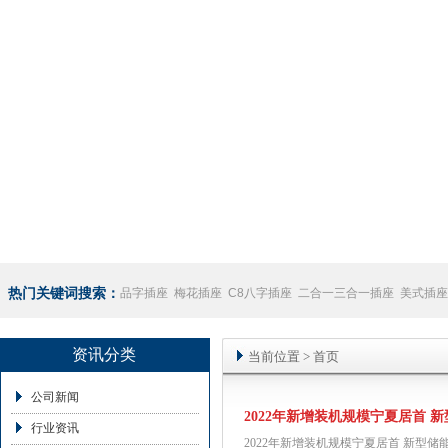
热门关键词搜索：
品字插座
梅花插座
C8八字插座
二合一三合一插座
美式插座
座
澳规插座厂家
资讯分类
当前位置
>
首页
公司新闻
2022年新增装机规模宁夏居首 
行业资讯
2022年新增装机规模宁夏居首 新型储能发