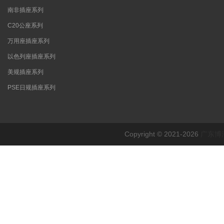
南非插座系列
C20公座系列
万用座插座系列
以色列座插座系列
美规插座系列
PSE日规插座系列
Copyright © 2021-2026
广东博