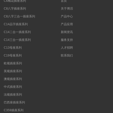
C6梅花插座系列
首页
C8八字插座系列
关于博滔
C8八字三合一插座系列
产品中心
C14品字插座系列
产品应用
C14二合一插座系列
新闻资讯
C14三合一插座系列
服务支持
C13母座系列
人才招聘
C19母座系列
联系我们
欧规插座系列
英规插座系列
澳规插座系列
中式插座系列
法规插座系列
巴西座插座系列
C359插座系列