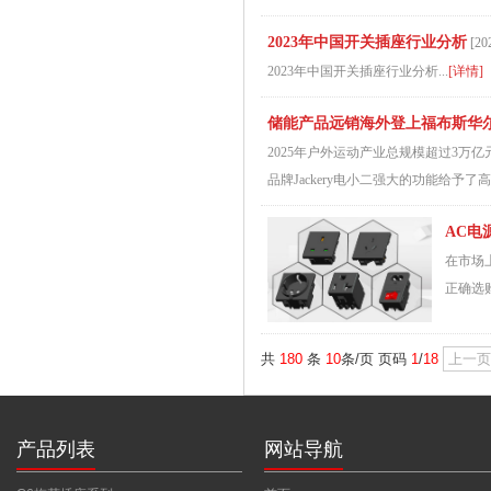
2023年中国开关插座行业分析
[20
2023年中国开关插座行业分析...
[详情]
储能产品远销海外登上福布斯华
2025年户外运动产业总规模超过3
品牌Jackery电小二强大的功能给予了
AC电
在市场
正确选购
共
180
条
10
条/页 页码
1
/
18
上一页
产品列表
网站导航