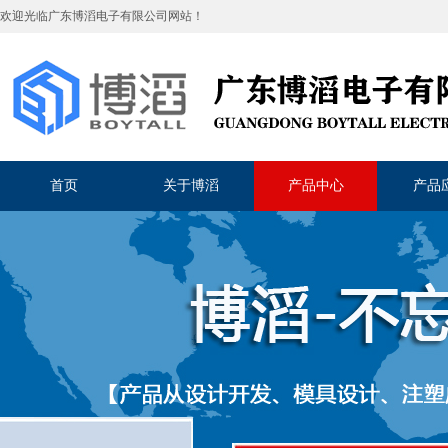
欢迎光临
广东博滔电子有限公司
网站！
首页
关于博滔
产品中心
产品