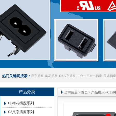
热门关键词搜索：
品字插座
梅花插座
C8八字插座
二合一三合一插座
美式插座
座
澳规插座厂家
产品分类
当前位置
>
首页
> 产品展示 -
C35
C6梅花插座系列
C8八字插座系列