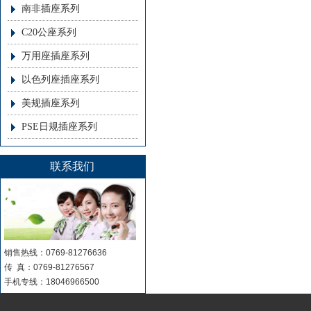
南非插座系列
C20公座系列
万用座插座系列
以色列座插座系列
美规插座系列
PSE日规插座系列
联系我们
销售热线：0769-81276636
传 真：0769-81276567
手机专线：18046966500