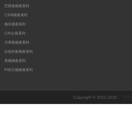
巴西座插座系列
C359插座系列
南非插座系列
C20公座系列
万用座插座系列
以色列座插座系列
美规插座系列
PSE日规插座系列
Copyright © 2021-2026
广东博