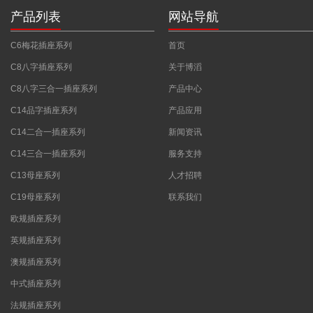
产品列表
网站导航
C6梅花插座系列
首页
C8八字插座系列
关于博滔
C8八字三合一插座系列
产品中心
C14品字插座系列
产品应用
C14二合一插座系列
新闻资讯
C14三合一插座系列
服务支持
C13母座系列
人才招聘
C19母座系列
联系我们
欧规插座系列
英规插座系列
澳规插座系列
中式插座系列
法规插座系列