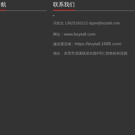
导航
联系我们
冯先生 13825293122
dgyw@boytall.com
www.boytall.com
网址：
https://boytall.1688.com/
诚信通店铺：
地址：东莞市清溪镇深水路8号仁胜铁松科技园