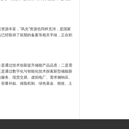
资源丰富，“风光”资源也同样充沛，是国家
站已经取得了前期的备案等相关手续，正在积
一是通过技术创新提升储能产品品质；二是需
三是通过数字化与智能化技术探索新型储能新
助服务、现货交易、虚拟电厂、需求侧响应、
、容量补贴、保险机制、绿色基金、税收、土