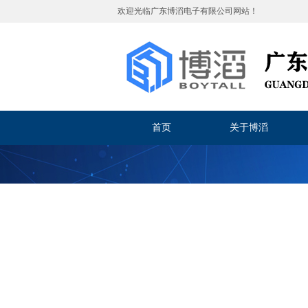
欢迎光临
广东博滔电子有限公司
网站！
首页
关于博滔