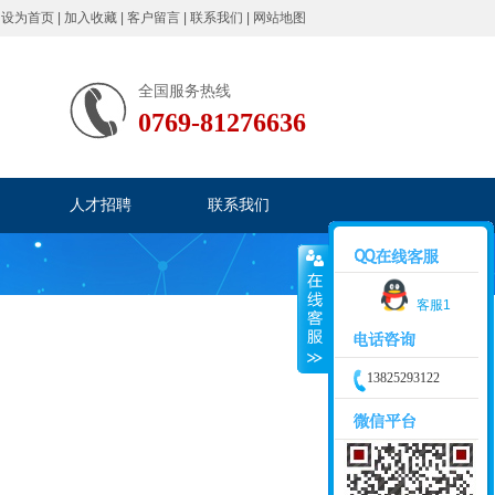
|
设为首页
|
加入收藏
|
客户留言
|
联系我们
|
网站地图
全国服务热线
0769-81276636
人才招聘
联系我们
客服1
13825293122