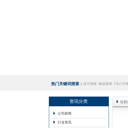
热门关键词搜索：
品字插座
梅花插座
C8八字
座
澳规插座厂家
资讯分类
当前
公司新闻
行业资讯