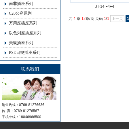
南非插座系列
BT-14-F4+4
C20公座系列
共
4
条
12
条/页 页码
1
/
1
上一页
1
万用座插座系列
以色列座插座系列
美规插座系列
PSE日规插座系列
联系我们
销售热线：0769-81276636
传 真：0769-81276567
手机专线：18046966500