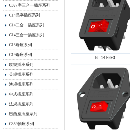
C8八字三合一插座系列
C14品字插座系列
C14二合一插座系列
C14三合一插座系列
C13母座系列
C19母座系列
BT-14-F3+3
欧规插座系列
英规插座系列
澳规插座系列
中式插座系列
法规插座系列
巴西座插座系列
C359插座系列