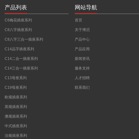
产品列表
网站导航
C6梅花插座系列
首页
C8八字插座系列
关于博滔
C8八字三合一插座系列
产品中心
C14品字插座系列
产品应用
C14二合一插座系列
新闻资讯
C14三合一插座系列
服务支持
C13母座系列
人才招聘
C19母座系列
联系我们
欧规插座系列
英规插座系列
澳规插座系列
中式插座系列
法规插座系列