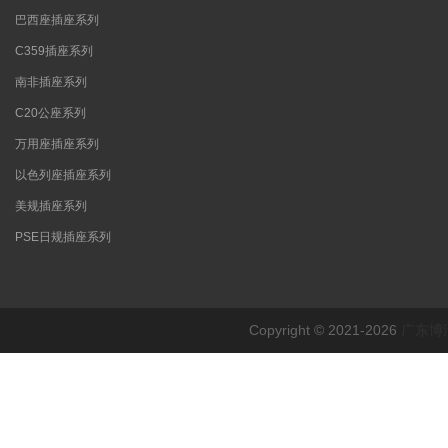
巴西座插座系列
C359插座系列
南非插座系列
C20公座系列
万用座插座系列
以色列座插座系列
美规插座系列
PSE日规插座系列
Copyright © 2021-2026
广东博