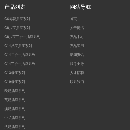
产品列表
网站导航
C6梅花插座系列
首页
C8八字插座系列
关于博滔
C8八字三合一插座系列
产品中心
C14品字插座系列
产品应用
C14二合一插座系列
新闻资讯
C14三合一插座系列
服务支持
C13母座系列
人才招聘
C19母座系列
联系我们
欧规插座系列
英规插座系列
澳规插座系列
中式插座系列
法规插座系列