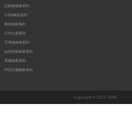
巴西座插座系列
C359插座系列
南非插座系列
C20公座系列
万用座插座系列
以色列座插座系列
美规插座系列
PSE日规插座系列
Copyright © 2021-2026
广东博