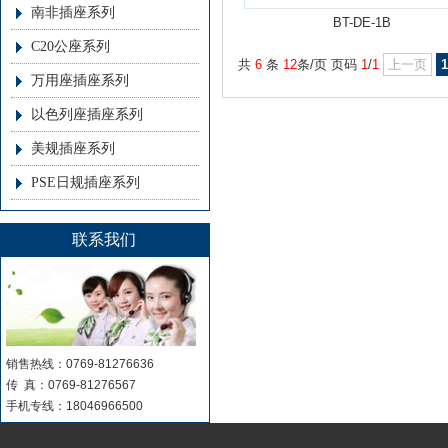
南非插座系列
BT-DE-1B
C20公座系列
共
6
条
12
条/页 页码
1
/
1
上一页
1
万用座插座系列
以色列座插座系列
美规插座系列
PSE日规插座系列
联系我们
销售热线：0769-81276636
传 真：0769-81276567
手机专线：18046966500