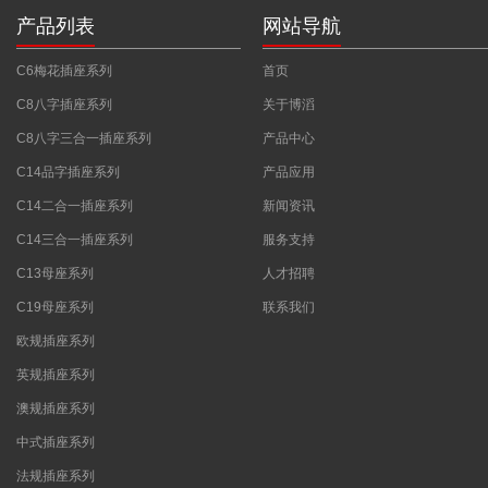
产品列表
网站导航
C6梅花插座系列
首页
C8八字插座系列
关于博滔
C8八字三合一插座系列
产品中心
C14品字插座系列
产品应用
C14二合一插座系列
新闻资讯
C14三合一插座系列
服务支持
C13母座系列
人才招聘
C19母座系列
联系我们
欧规插座系列
英规插座系列
澳规插座系列
中式插座系列
法规插座系列