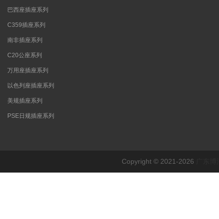
巴西座插座系列
C359插座系列
南非插座系列
C20公座系列
万用座插座系列
以色列座插座系列
美规插座系列
PSE日规插座系列
Copyright © 2021-2026
广东博