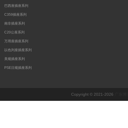
巴西座插座系列
C359插座系列
南非插座系列
C20公座系列
万用座插座系列
以色列座插座系列
美规插座系列
PSE日规插座系列
Copyright © 2021-2026
广东博