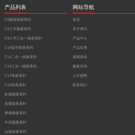
产品列表
网站导航
C6梅花插座系列
首页
C8八字插座系列
关于博滔
C8八字三合一插座系列
产品中心
C14品字插座系列
产品应用
C14二合一插座系列
新闻资讯
C14三合一插座系列
服务支持
C13母座系列
人才招聘
C19母座系列
联系我们
欧规插座系列
英规插座系列
澳规插座系列
中式插座系列
法规插座系列