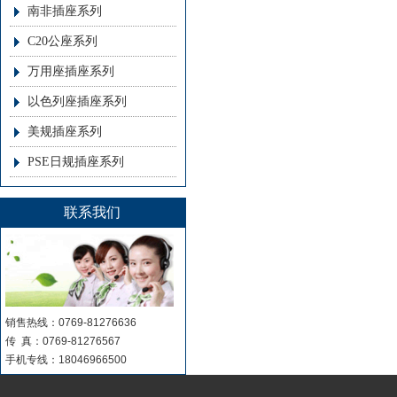
南非插座系列
C20公座系列
万用座插座系列
以色列座插座系列
美规插座系列
PSE日规插座系列
联系我们
销售热线：0769-81276636
传 真：0769-81276567
手机专线：18046966500