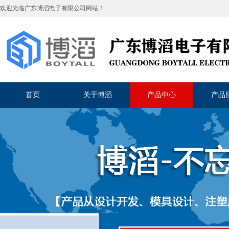
欢迎光临
广东博滔电子有限公司
网站！
首页
关于博滔
产品中心
产品