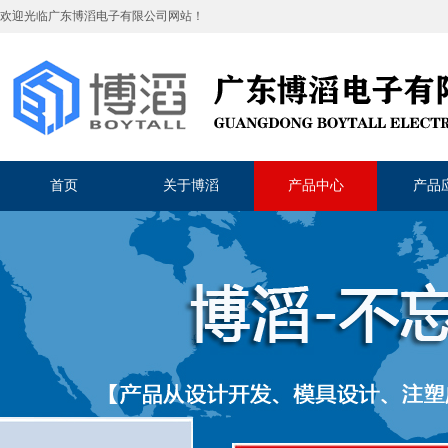
欢迎光临
广东博滔电子有限公司
网站！
首页
关于博滔
产品中心
产品