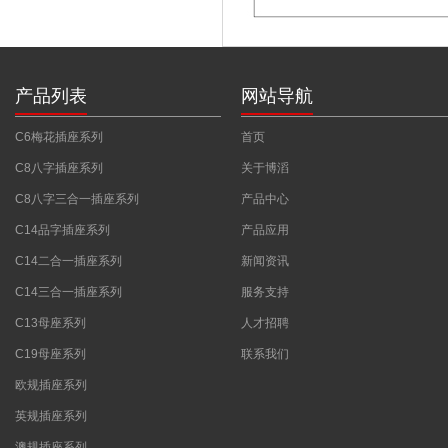
产品列表
网站导航
C6梅花插座系列
首页
C8八字插座系列
关于博滔
C8八字三合一插座系列
产品中心
C14品字插座系列
产品应用
C14二合一插座系列
新闻资讯
C14三合一插座系列
服务支持
C13母座系列
人才招聘
C19母座系列
联系我们
欧规插座系列
英规插座系列
澳规插座系列