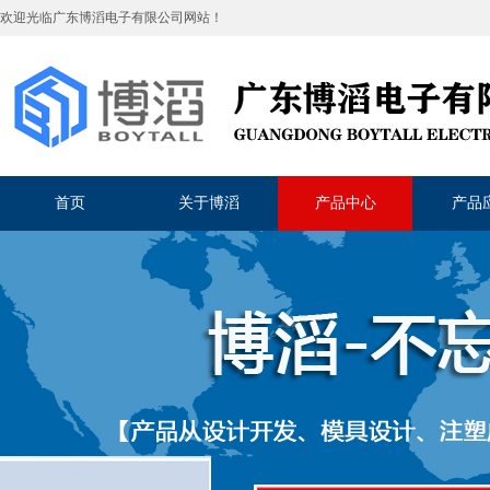
欢迎光临
广东博滔电子有限公司
网站！
首页
关于博滔
产品中心
产品