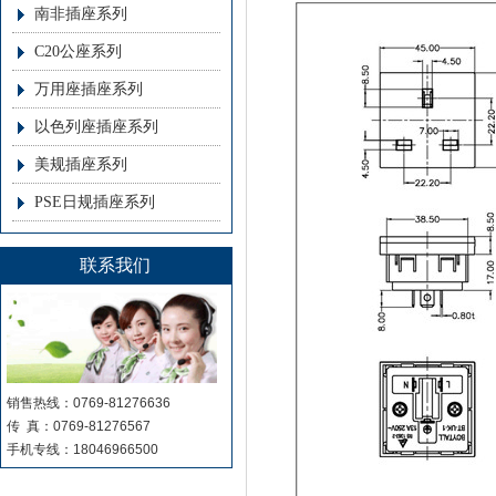
南非插座系列
C20公座系列
万用座插座系列
以色列座插座系列
美规插座系列
PSE日规插座系列
联系我们
销售热线：0769-81276636
传 真：0769-81276567
手机专线：18046966500