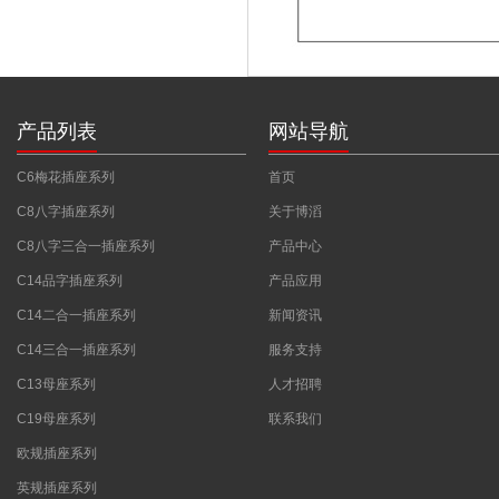
产品列表
网站导航
C6梅花插座系列
首页
C8八字插座系列
关于博滔
C8八字三合一插座系列
产品中心
C14品字插座系列
产品应用
C14二合一插座系列
新闻资讯
C14三合一插座系列
服务支持
C13母座系列
人才招聘
C19母座系列
联系我们
欧规插座系列
英规插座系列