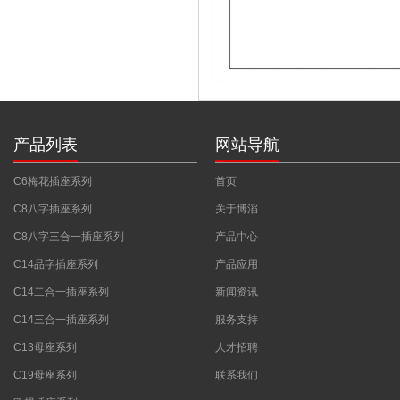
产品列表
网站导航
C6梅花插座系列
首页
C8八字插座系列
关于博滔
C8八字三合一插座系列
产品中心
C14品字插座系列
产品应用
C14二合一插座系列
新闻资讯
C14三合一插座系列
服务支持
C13母座系列
人才招聘
C19母座系列
联系我们